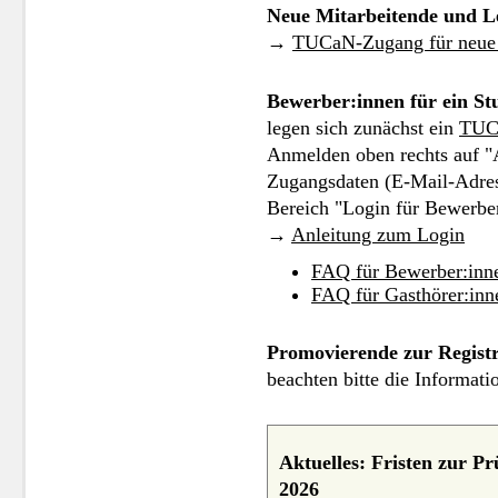
Neue Mitarbeitende und L
→
TUCaN-Zugang für neue 
Bewerber:innen für ein St
legen sich zunächst ein
TUC
Anmelden oben rechts auf "
Zugangsdaten (E-Mail-Adres
Bereich "Login für Bewerber
→
Anleitung zum Login
FAQ für Bewerber:inn
FAQ für Gasthörer:inn
Promovierende zur Registr
beachten bitte die Informat
Aktuelles: Fristen zur 
2026